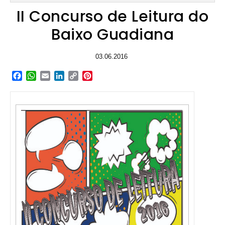
II Concurso de Leitura do
Baixo Guadiana
03.06.2016
Facebook
WhatsApp
Email
LinkedIn
Copy
Pinterest
Link