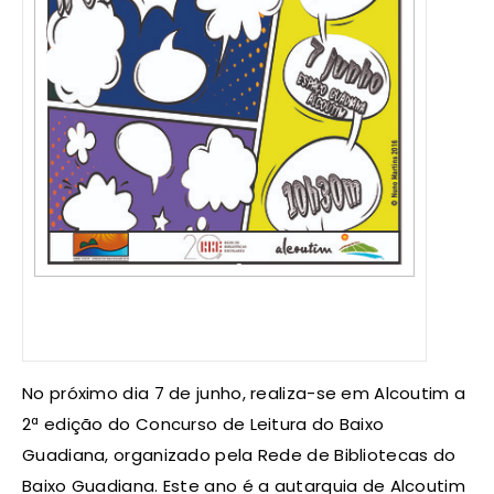
No próximo dia 7 de junho, realiza-se em Alcoutim a
2ª edição do Concurso de Leitura do Baixo
Guadiana, organizado pela Rede de Bibliotecas do
Baixo Guadiana. Este ano é a autarquia de Alcoutim