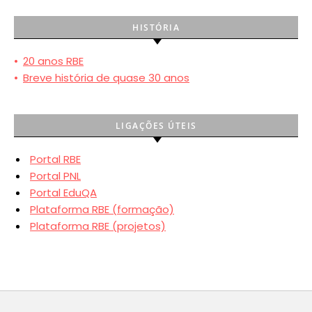
HISTÓRIA
•
20 anos RBE
•
Breve história de quase 30 anos
LIGAÇÕES ÚTEIS
Portal RBE
Portal PNL
Portal EduQA
Plataforma RBE (formação)
Plataforma RBE (projetos)