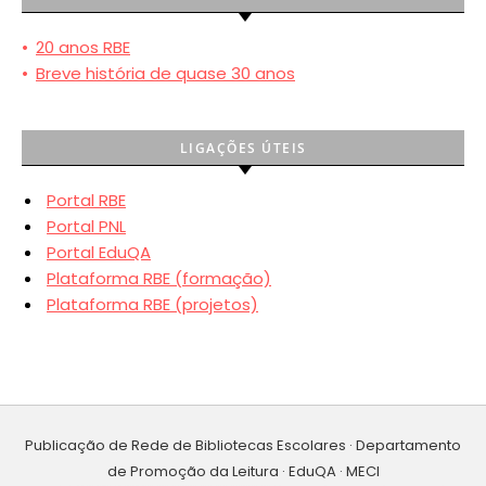
•
20 anos RBE
•
Breve história de quase 30 anos
LIGAÇÕES ÚTEIS
Portal RBE
Portal PNL
Portal EduQA
Plataforma RBE (formação)
Plataforma RBE (projetos)
Publicação de Rede de Bibliotecas Escolares · Departamento
de Promoção da Leitura · EduQA · MECI