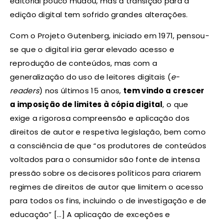
editorial pouco mudou, mas a transição para a
edição digital tem sofrido grandes alterações.
Com o Projeto Gutenberg, iniciado em 1971, pensou-
se que o digital iria gerar elevado acesso e
reprodução de conteúdos, mas com a
generalização do uso de leitores digitais (
e-
readers
) nos últimos 15 anos,
tem vindo a crescer
a imposição de limites à cópia digital
, o que
exige a rigorosa compreensão e aplicação dos
direitos de autor e respetiva legislação, bem como
a consciência de que “os produtores de conteúdos
voltados para o consumidor são fonte de intensa
pressão sobre os decisores políticos para criarem
regimes de direitos de autor que limitem o acesso
para todos os fins, incluindo o de investigação e de
educação” […] A aplicação de exceções e