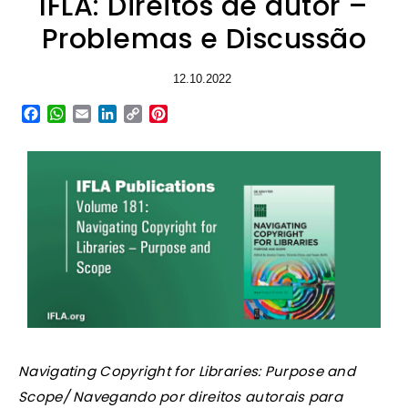
IFLA: Direitos de autor –
Problemas e Discussão
12.10.2022
Facebook
WhatsApp
Email
LinkedIn
Copy
Pinterest
Link
Navigating Copyright for Libraries: Purpose and
Scope/ Navegando por direitos autorais para