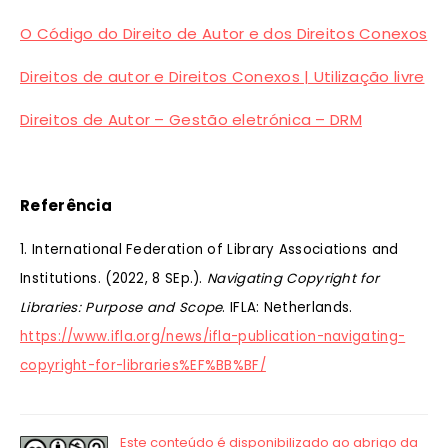
O Código do Direito de Autor e dos Direitos Conexos
Direitos de autor e Direitos Conexos | Utilização livre
Direitos de Autor – Gestão eletrónica – DRM
Referência
1. International Federation of Library Associations and
Institutions. (2022, 8 SEp.).
Navigating Copyright for
Libraries: Purpose and Scope
. IFLA: Netherlands.
https://www.ifla.org/news/ifla-publication-navigating-
copyright-for-libraries%EF%BB%BF/