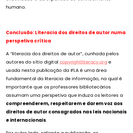
humano.
Conclusão: Literacia dos direitos de autor numa
perspetiva crítica
A “literacia dos direitos de autor”, cunhada pelos
autores do sítio digital
copyrightliteracy.org
e
usada nesta publicação da IFLA é uma área
fundamental da literacia de informação, na qual é
importante que os professores bibliotecários
assumam uma perspetiva que induza os leitores a
compreenderem, respeitarem e darem voz aos
direitos de autor consagrados nas leis nacionais
e internacionais
.
Por outro lado, salienta a publicação, os