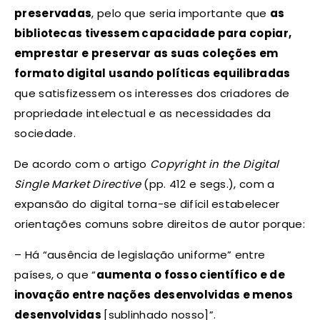
preservadas
, pelo que seria importante que
as
bibliotecas tivessem capacidade para copiar,
emprestar e preservar as suas coleções em
formato digital usando políticas equilibradas
que satisfizessem os interesses dos criadores de
propriedade intelectual e as necessidades da
sociedade.
De acordo com o artigo
Copyright in the Digital
Single Market Directive
(pp. 412 e segs.), com a
expansão do digital torna-se difícil estabelecer
orientações comuns sobre direitos de autor porque:
– Há “ausência de legislação uniforme” entre
países, o que “
aumenta o fosso científico e de
inovação entre nações desenvolvidas e menos
desenvolvidas
[sublinhado nosso]”.