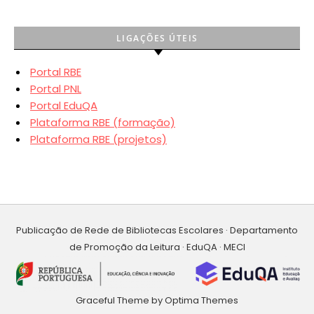
LIGAÇÕES ÚTEIS
Portal RBE
Portal PNL
Portal EduQA
Plataforma RBE (formação)
Plataforma RBE (projetos)
Publicação de Rede de Bibliotecas Escolares · Departamento
de Promoção da Leitura · EduQA · MECI
Graceful Theme by
Optima Themes