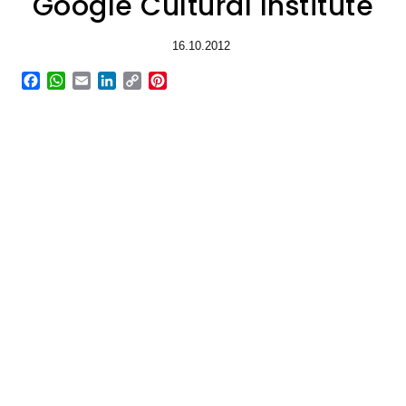
Google Cultural Institute
16.10.2012
Facebook
WhatsApp
Email
LinkedIn
Copy
Pinterest
Link