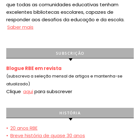
que todas as comunidades educativas tenham
excelentes bibliotecas escolares, capazes de
responder aos desafios da educação e da escola.
Saber mais
SUBSCRIÇÃO
Blogue RBE em revista
(subscreva a seleção mensal de artigos e mantenha-se
atualizado)
Clique
aqui
para subscrever
HISTÓRIA
•
20 anos RBE
•
Breve história de quase 30 anos