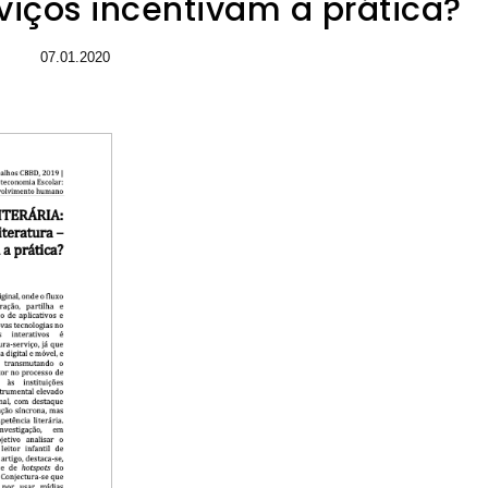
viços incentivam a prática?
07.01.2020