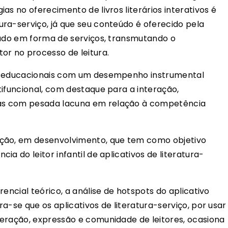
as no oferecimento de livros literários interativos é
-serviço, já que seu conteúdo é oferecido pela
tado em forma de serviços, transmutando o
or no processo de leitura.
ões educacionais com um desempenho instrumental
ifuncional, com destaque para a interação,
mas com pesada lacuna em relação à competência
ção, em desenvolvimento, que tem como objetivo
ia do leitor infantil de aplicativos de literatura-
encial teórico, a análise de hotspots do aplicativo
ra-se que os aplicativos de literatura-serviço, por usar
eração, expressão e comunidade de leitores, ocasiona