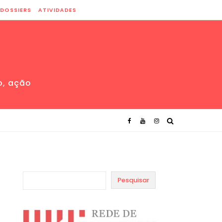
DOSSIERS
ATIVIDADES
o, ação
Pesquisar