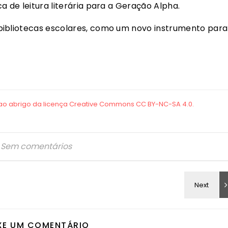
a de leitura literária para a Geração Alpha.
bibliotecas escolares, como um novo instrumento para
Sem comentários
XE UM COMENTÁRIO