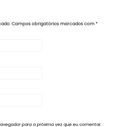
cado.
Campos obrigatórios marcados com
*
navegador para a próxima vez que eu comentar.