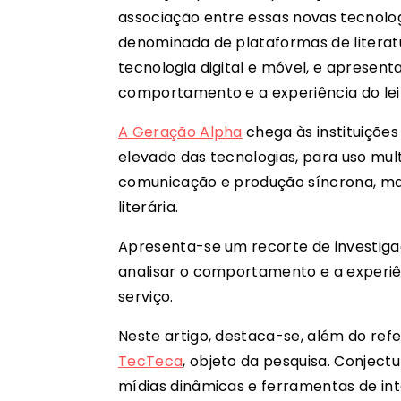
associação entre essas novas tecnologi
denominada de plataformas de literatura
tecnologia digital e móvel, e apresen
comportamento e a experiência do leit
A Geração Alpha
chega às instituiç
elevado das tecnologias, para uso mult
comunicação e produção síncrona, 
literária.
Apresenta-se um recorte de investiga
analisar o comportamento e a experiênc
serviço.
Neste artigo, destaca-se, além do refer
TecTeca
, objeto da pesquisa. Conjectu
mídias dinâmicas e ferramentas de int