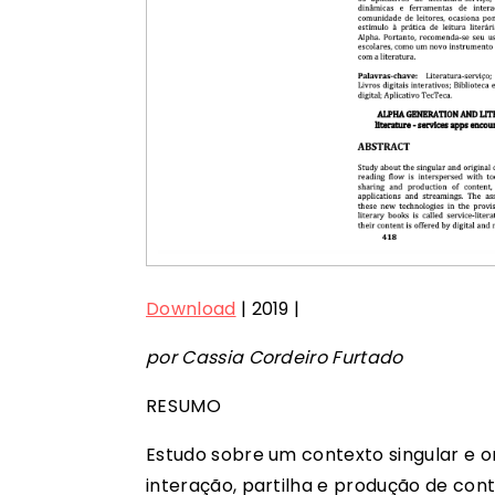
Download
|
2019
|
por Cassia Cordeiro Furtado
RESUMO
Estudo sobre um contexto singular e or
interação, partilha e produção de con