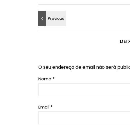
DEI
O seu endereço de email não será publi
Nome
*
Email
*