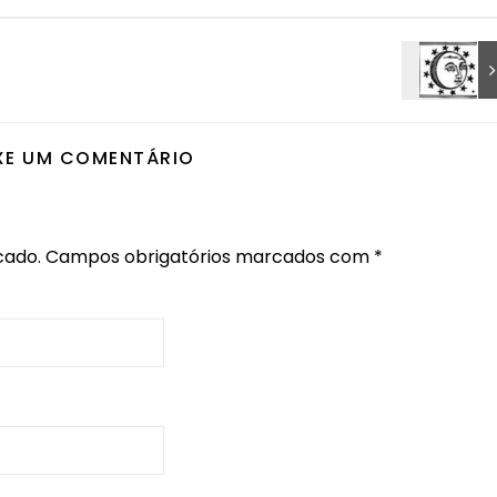
XE UM COMENTÁRIO
cado.
Campos obrigatórios marcados com
*