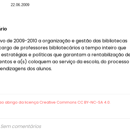
22.06.2009
ário
tivo de 2009-2010 a organização e gestão das bibliotecas
cargo de professores bibliotecários a tempo inteiro que
stratégias e políticas que garantam a rentabilização d
entos e a(s) coloquem ao serviço da escola, do processo
endizagens dos alunos.
Sem comentários