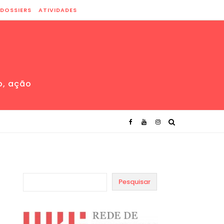
DOSSIERS
ATIVIDADES
o, ação
Pesquisar