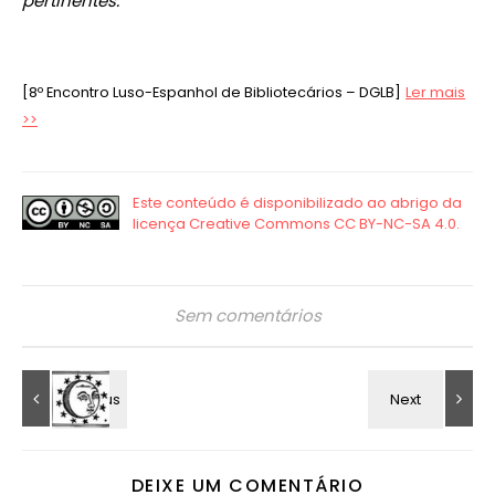
pertinentes.
[8º Encontro Luso-Espanhol de Bibliotecários – DGLB]
Ler mais
>>
Sem comentários
DEIXE UM COMENTÁRIO