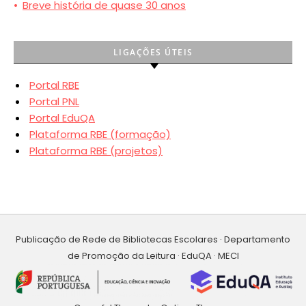
•
Breve história de quase 30 anos
LIGAÇÕES ÚTEIS
Portal RBE
Portal PNL
Portal EduQA
Plataforma RBE (formação)
Plataforma RBE (projetos)
Publicação de Rede de Bibliotecas Escolares · Departamento
de Promoção da Leitura · EduQA · MECI