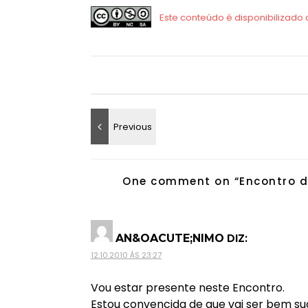
One comment on “
Encontro d
DIZ:
AN&OACUTE;NIMO
12.10.2010 ÀS 23:27
Vou estar presente neste Encontro.
Estou convencida de que vai ser bem s