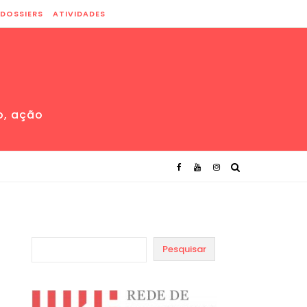
DOSSIERS
ATIVIDADES
o, ação
Pesquisar