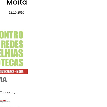
Moita
12.10.2010