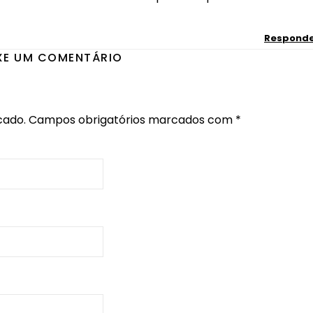
Respond
XE UM COMENTÁRIO
cado.
Campos obrigatórios marcados com
*