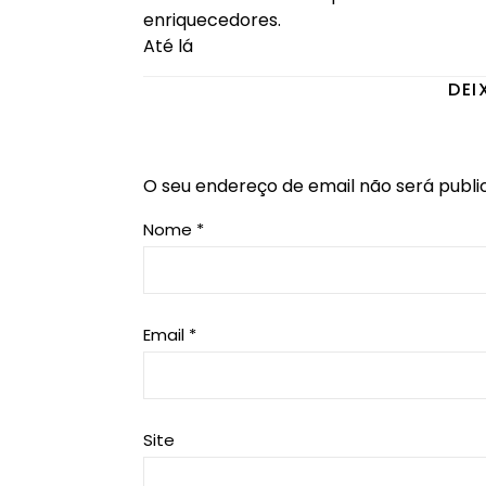
enriquecedores.
Até lá
DEI
O seu endereço de email não será publi
Nome
*
Email
*
Site