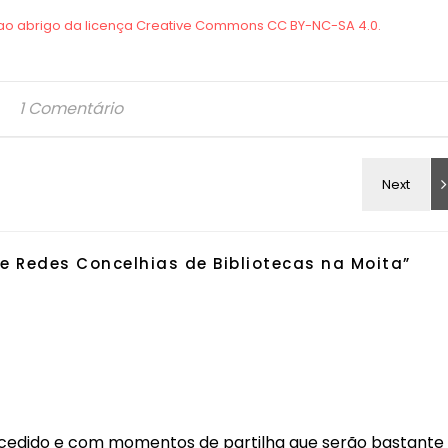
1 Comentário
e Redes Concelhias de Bibliotecas na Moita
”
ucedido e com momentos de partilha que serão bastante