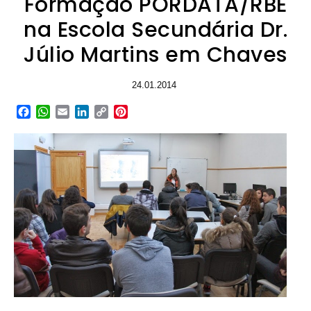
Formação PORDATA/RBE
na Escola Secundária Dr.
Júlio Martins em Chaves
24.01.2014
Facebook
WhatsApp
Email
LinkedIn
Copy
Pinterest
Link