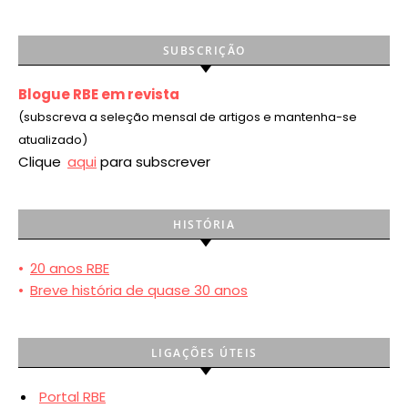
SUBSCRIÇÃO
Blogue RBE em revista
(subscreva a seleção mensal de artigos e mantenha-se
atualizado)
Clique
aqui
para subscrever
HISTÓRIA
•
20 anos RBE
•
Breve história de quase 30 anos
LIGAÇÕES ÚTEIS
Portal RBE