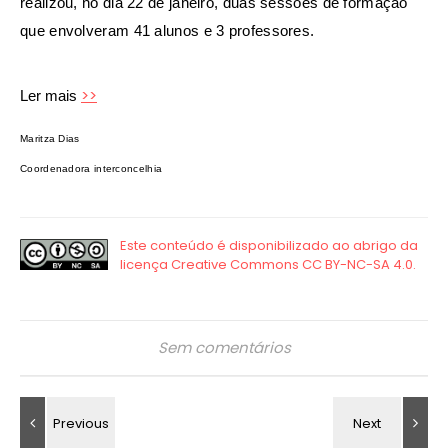
realizou, no dia 22 de janeiro, duas sessões de formação
que envolveram 41 alunos e 3 professores.
>>
Ler mais
Maritza Dias
Coordenadora interconcelhia
Sem comentários