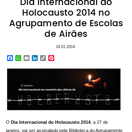
Dia Internacional do
Holocausto 2014 no
Agrupamento de Escolas
de Airães
24.01.2014
Facebook
WhatsApp
Email
LinkedIn
Copy
Pinterest
Link
O
Dia Internacional do Holocausto 2014
, a 27 de
janeiro, vai ser assinalado pela Biblioteca do Agrupamento