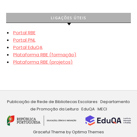
LIGAÇÕES ÚTEIS
Portal RBE
Portal PNL
Portal EduQA
Plataforma RBE (formação)
Plataforma RBE (projetos)
Publicação de Rede de Bibliotecas Escolares · Departamento
de Promoção da Leitura · EduQA · MECI
Graceful Theme by
Optima Themes