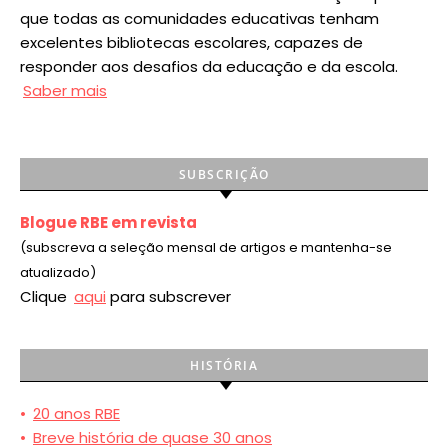
que todas as comunidades educativas tenham
excelentes bibliotecas escolares, capazes de
responder aos desafios da educação e da escola.
Saber mais
SUBSCRIÇÃO
Blogue RBE em revista
(subscreva a seleção mensal de artigos e mantenha-se
atualizado)
Clique
aqui
para subscrever
HISTÓRIA
•
20 anos RBE
•
Breve história de quase 30 anos