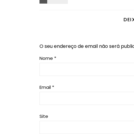
DEI
O seu endereço de email não será publi
Nome
*
Email
*
Site