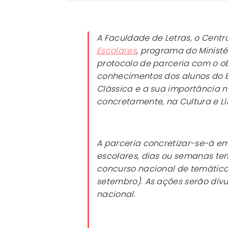
A Faculdade de Letras, o Centr
Escolares
, programa do Minist
protocolo de parceria com o ob
conhecimentos dos alunos do E
Clássica e a sua importância n
concretamente, na Cultura e L
A parceria concretizar-se-á em
escolares, dias ou semanas tem
concurso nacional de temática
setembro). As ações serão divu
nacional.