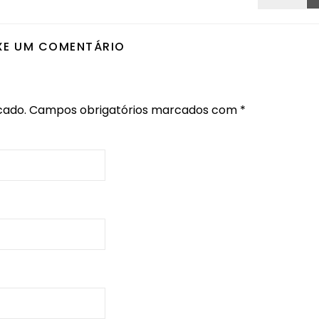
XE UM COMENTÁRIO
cado.
Campos obrigatórios marcados com
*