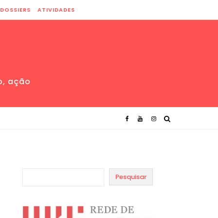
DOSSIERS
ATIVIDADES
o, ação
Pesquisar