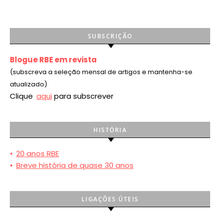
SUBSCRIÇÃO
Blogue RBE em revista
(subscreva a seleção mensal de artigos e mantenha-se
atualizado)
Clique
aqui
para subscrever
HISTÓRIA
•
20 anos RBE
•
Breve história de quase 30 anos
LIGAÇÕES ÚTEIS