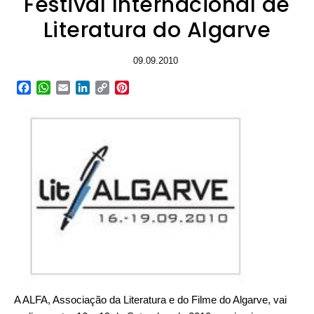
Festival Internacional de
Literatura do Algarve
09.09.2010
Facebook
WhatsApp
Email
LinkedIn
Copy
Pinterest
Link
A ALFA, Associação da Literatura e do Filme do Algarve, vai