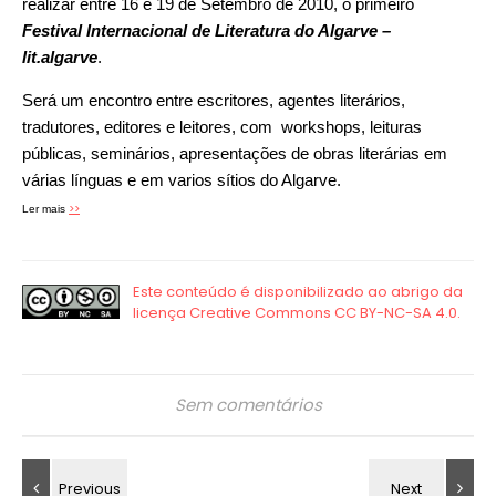
realizar entre 16 e 19 de Setembro de 2010, o primeiro
Festival Internacional de Literatura do Algarve –
lit.algarve
.
Será um encontro entre escritores, agentes literários,
tradutores, editores e leitores, com
workshops, leituras
públicas, seminários, apresentações de obras literárias em
várias línguas e em varios sítios do Algarve.
>>
Ler mais
Sem comentários