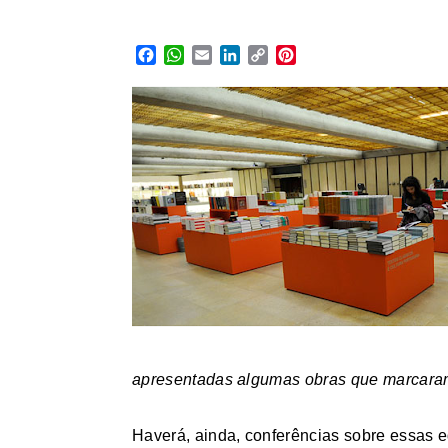
Facebook
WhatsApp
Email
LinkedIn
Copy
Pinterest
Link
apresentadas algumas obras que marcaram 
Haverá, ainda, conferências sobre essas 