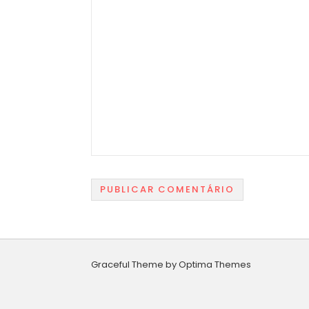
Graceful Theme by
Optima Themes