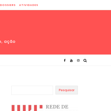
DOSSIERS
ATIVIDADES
o, ação
Pesquisar