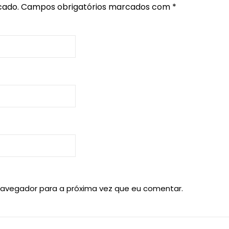
cado.
Campos obrigatórios marcados com
*
navegador para a próxima vez que eu comentar.