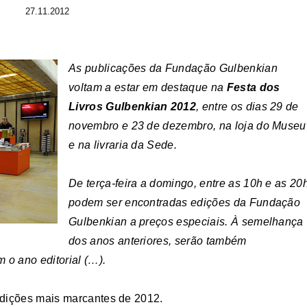
27.11.2012
As publicações da Fundação Gulbenkian
voltam a estar em destaque na
Festa dos
Livros Gulbenkian 2012
, entre os dias 29 de
novembro e 23 de dezembro, na loja do Museu
e na livraria da Sede.
De terça-feira a domingo, entre as 10h e as 20h
podem ser encontradas edições da Fundação
Gulbenkian a preços especiais. À semelhança
dos anos anteriores, serão também
o ano editorial (…).
edições mais marcantes de 2012.