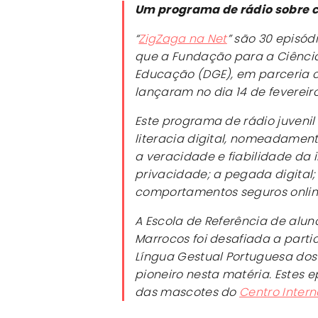
Um programa de rádio sobre c
“
ZigZaga na Net
” são 30 episód
que a Fundação para a Ciência
Educação (DGE), em parceria c
lançaram no dia 14 de fevereir
Este programa de rádio juvenil
literacia digital, nomeadamente
a veracidade e fiabilidade da 
privacidade; a pegada digital;
comportamentos seguros online;
A Escola de Referência de alu
Marrocos foi desafiada a parti
Língua Gestual Portuguesa dos
pioneiro nesta matéria. Estes
das mascotes do
Centro Inter