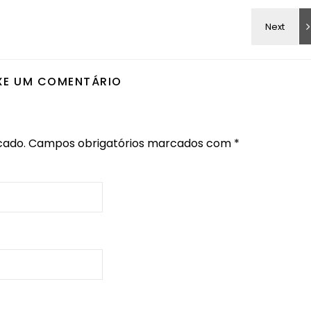
XE UM COMENTÁRIO
cado.
Campos obrigatórios marcados com
*