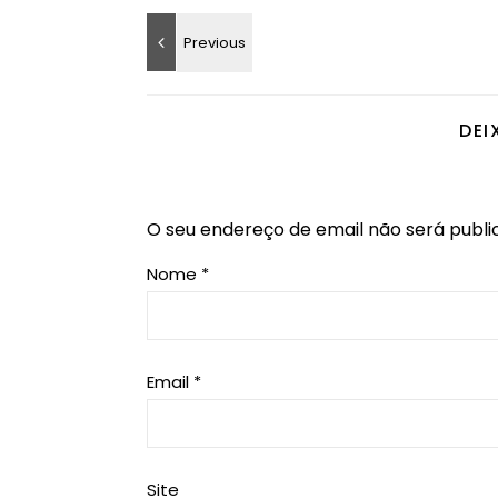
DEI
O seu endereço de email não será publi
Nome
*
Email
*
Site