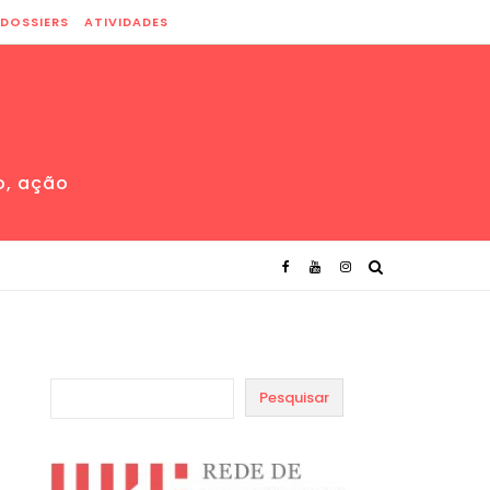
DOSSIERS
ATIVIDADES
o, ação
Pesquisar