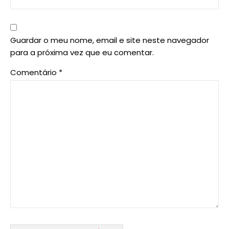
Guardar o meu nome, email e site neste navegador
para a próxima vez que eu comentar.
Comentário
*