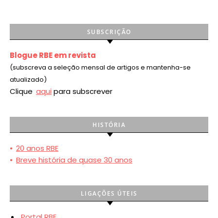
SUBSCRIÇÃO
Blogue RBE em revista
(subscreva a seleção mensal de artigos e mantenha-se
atualizado)
Clique
aqui
para subscrever
HISTÓRIA
•
20 anos RBE
•
Breve história de quase 30 anos
LIGAÇÕES ÚTEIS
Portal RBE