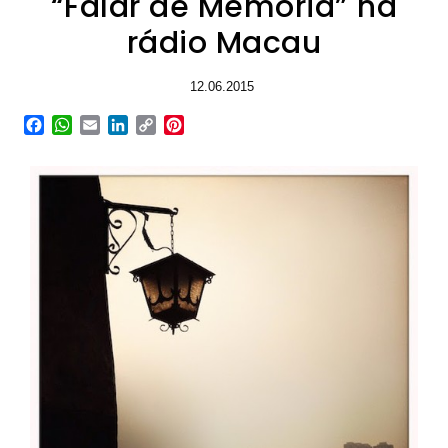
“Falar de Memória” na
rádio Macau
12.06.2015
Facebook
WhatsApp
Email
LinkedIn
Copy
Pinterest
Link