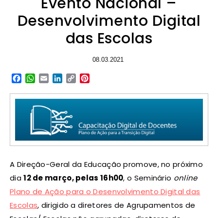
Evento Nacional –
Desenvolvimento Digital
das Escolas
08.03.2021
Facebook
WhatsApp
Email
LinkedIn
Copy
Pinterest
Link
A Direção-Geral da Educação promove, no próximo
dia
12 de março, pelas 16h00
, o Seminário
online
Plano de Ação para o Desenvolvimento Digital das
Escolas
, dirigido a diretores de Agrupamentos de