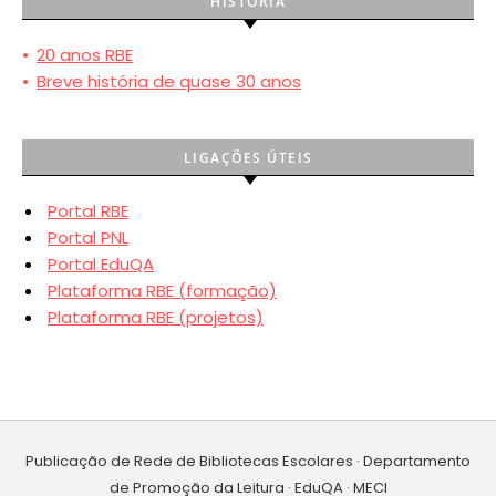
HISTÓRIA
•
20 anos RBE
•
Breve história de quase 30 anos
LIGAÇÕES ÚTEIS
Portal RBE
Portal PNL
Portal EduQA
Plataforma RBE (formação)
Plataforma RBE (projetos)
Publicação de Rede de Bibliotecas Escolares · Departamento
de Promoção da Leitura · EduQA · MECI