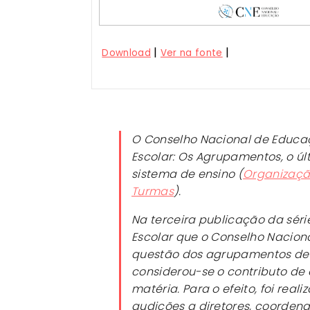
|
|
Download
Ver na fonte
O Conselho Nacional de Educa
Escolar: Os Agrupamentos
, o ú
sistema de ensino (
Organizaçã
Turmas
).
Na terceira publicação da sér
Escolar que o Conselho Nacion
questão dos agrupamentos de 
considerou-se o contributo de
matéria. Para o efeito, foi rea
audições a diretores, coorden