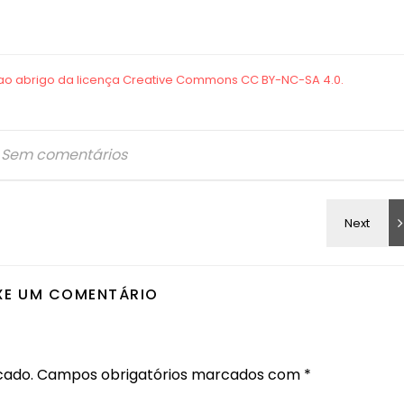
Sem comentários
XE UM COMENTÁRIO
cado.
Campos obrigatórios marcados com
*