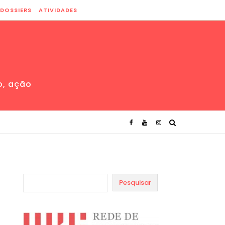
DOSSIERS
ATIVIDADES
o, ação
Pesquisar