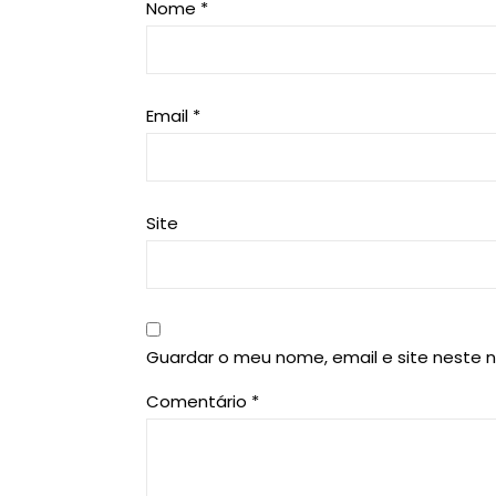
Nome
*
Email
*
Site
Guardar o meu nome, email e site neste 
Comentário
*