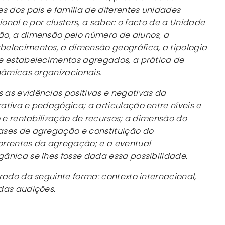
s dos pais e família de diferentes unidades
ional e por clusters, a saber: o facto de a Unidade
o, a dimensão pelo número de alunos, a
elecimentos, a dimensão geográfica, a tipologia
e estabelecimentos agregados, a prática de
nâmicas organizacionais.
as evidências positivas e negativas da
tiva e pedagógica; a articulação entre níveis e
o e rentabilização de recursos; a dimensão do
ases de agregação e constituição do
rrentes da agregação; e a eventual
ânica se lhes fosse dada essa possibilidade.
rado da seguinte forma: contexto internacional,
das audições.