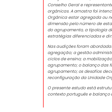
Conselho Geral e representante
orgânicas. A amostra foi intenc
Orgânica estar agregada ou nã
dimensão pelo número de estab
do agrupamento, a tipologia d
estratégias diferenciadas e di
Nas audições foram abordadas 
agregação; a gestão administra
ciclos de ensino; a mobilizaçã
agrupamento; o balanço das f
agrupamento; os desafios deco
reconfiguração da Unidade Org
O presente estudo está estrutu
contexto português e balanço 