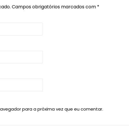
cado.
Campos obrigatórios marcados com
*
navegador para a próxima vez que eu comentar.