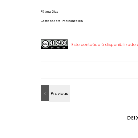
Fátima Dias
Cordenadora Interconcelhia
DEI