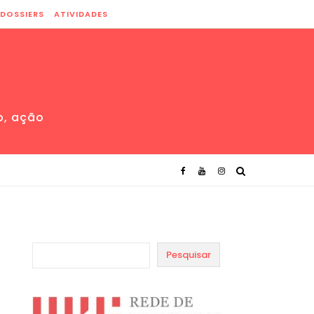
DOSSIERS
ATIVIDADES
o, ação
Pesquisar