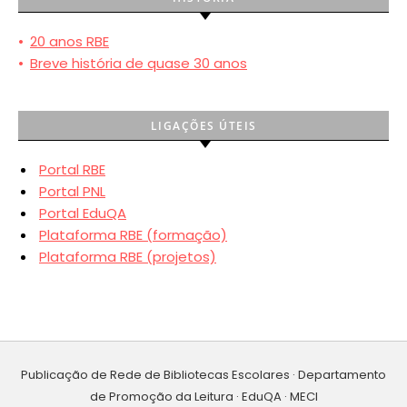
•
20 anos RBE
•
Breve história de quase 30 anos
LIGAÇÕES ÚTEIS
Portal RBE
Portal PNL
Portal EduQA
Plataforma RBE (formação)
Plataforma RBE (projetos)
Publicação de Rede de Bibliotecas Escolares · Departamento
de Promoção da Leitura · EduQA · MECI