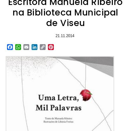
Escritora Manuela Ribeiro
na Biblioteca Municipal
de Viseu
21.11.2014
Facebook
WhatsApp
Email
LinkedIn
Copy
Pinterest
Link