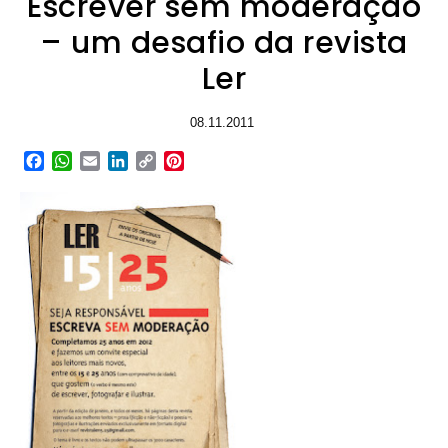
Escrever sem moderação
– um desafio da revista
Ler
08.11.2011
Facebook
WhatsApp
Email
LinkedIn
Copy
Pinterest
Link