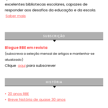
excelentes bibliotecas escolares, capazes de
responder aos desafios da educação e da escola.
Saber mais
SUBSCRIÇÃO
Blogue RBE em revista
(subscreva a seleção mensal de artigos e mantenha-se
atualizado)
Clique
aqui
para subscrever
HISTÓRIA
•
20 anos RBE
•
Breve história de quase 30 anos