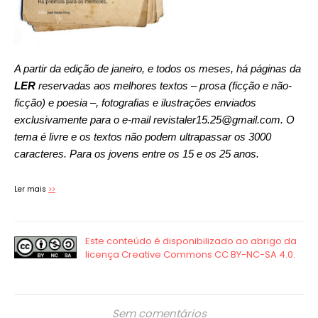
A partir da edição de janeiro, e todos os meses, há páginas da
LER
reservadas aos melhores textos – prosa (ficção e não-
ficção) e poesia –, fotografias e ilustrações enviados
exclusivamente para o e-mail revistaler15.25@gmail.com. O
tema é livre e os textos não podem ultrapassar os 3000
caracteres. Para os jovens entre os 15 e os 25 anos.
Ler mais
>>
Sem comentários