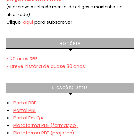
(subscreva a seleção mensal de artigos e mantenha-se
atualizado)
Clique
aqui
para subscrever
HISTÓRIA
•
20 anos RBE
•
Breve história de quase 30 anos
LIGAÇÕES ÚTEIS
Portal RBE
Portal PNL
Portal EduQA
Plataforma RBE (formação)
Plataforma RBE (projetos)