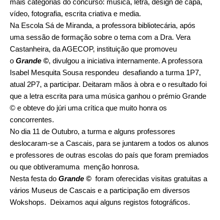
mais categorias do concurso: música, letra, design de capa,
vídeo, fotografia, escrita criativa e media.
Na Escola Sá de Miranda, a professora bibliotecária, após
uma sessão de formação sobre o tema com a Dra. Vera
Castanheira, da AGECOP, instituição que promoveu
o
Grande ©
, divulgou a iniciativa internamente. A professora
Isabel Mesquita Sousa respondeu desafiando a turma 1P7,
atual 2P7, a participar. Deitaram mãos à obra e o resultado foi
que a letra escrita para uma música ganhou o prémio Grande
© e obteve do júri uma crítica que muito honra os
concorrentes.
No dia 11 de Outubro, a turma e alguns professores
deslocaram-se a Cascais, para se juntarem a todos os alunos
e professores de outras escolas do país que foram premiados
ou que obtiveramuma menção honrosa.
Nesta festa do
Grande ©
foram oferecidas visitas gratuitas a
vários Museus de Cascais e a participação em diversos
Wokshops. Deixamos aqui alguns registos fotográficos.