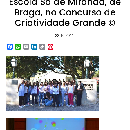
Escola Sá de Miranda, de
Braga, no Concurso de
Criatividade Grande ©
22.10.2011
Facebook
WhatsApp
Email
LinkedIn
Copy
Pinterest
Link