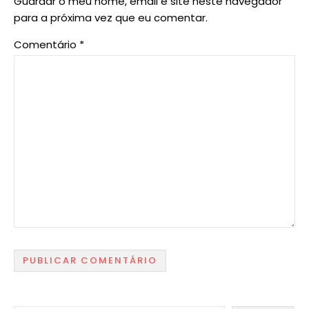
Guardar o meu nome, email e site neste navegador
para a próxima vez que eu comentar.
Comentário
*