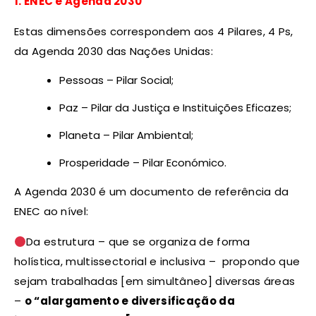
1. ENEC e Agenda 2030
Estas dimensões correspondem aos 4 Pilares, 4 Ps,
da Agenda 2030 das Nações Unidas:
Pessoas – Pilar Social;
Paz – Pilar da Justiça e Instituições Eficazes;
Planeta – Pilar Ambiental;
Prosperidade – Pilar Económico.
A Agenda 2030 é um documento de referência da
ENEC ao nível:
Da estrutura – que se organiza de forma
holística, multissectorial e inclusiva – propondo que
sejam trabalhadas [em simultâneo] diversas áreas
–
o “alargamento e diversificação da