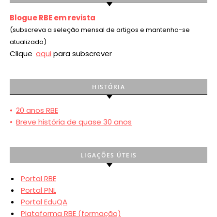
Blogue RBE em revista
(subscreva a seleção mensal de artigos e mantenha-se
atualizado)
Clique
aqui
para subscrever
HISTÓRIA
•
20 anos RBE
•
Breve história de quase 30 anos
LIGAÇÕES ÚTEIS
Portal RBE
Portal PNL
Portal EduQA
Plataforma RBE (formação)