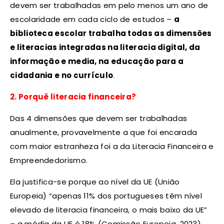
devem ser trabalhadas em pelo menos um ano de
escolaridade em cada ciclo de estudos –
a
biblioteca escolar trabalha todas as dimensões
e literacias integradas na literacia digital, da
informação e media, na educação para a
cidadania e no currículo
.
2. Porquê literacia financeira?
Das 4 dimensões que devem ser trabalhadas
anualmente, provavelmente a que foi encarada
com maior estranheza foi a da Literacia Financeira e
Empreendedorismo.
Ela justifica-se porque ao nível da UE (União
Europeia) “apenas 11% dos portugueses têm nível
elevado de literacia financeira, o mais baixo da UE”
– a média da UE é 18% (Comissão Europeia, 2023)