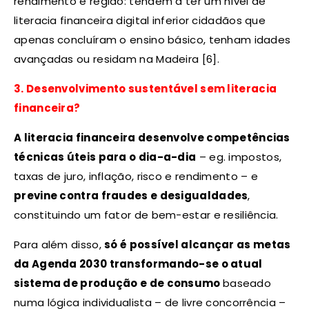
rendimento e região: tendem a ter um nível de
literacia financeira digital inferior cidadãos que
apenas concluíram o ensino básico, tenham idades
avançadas ou residam na Madeira [6].
3. Desenvolvimento sustentável sem literacia
financeira?
A literacia financeira desenvolve competências
técnicas úteis para o dia-a-dia
– eg. impostos,
taxas de juro, inflação, risco e rendimento – e
previne contra fraudes e desigualdades
,
constituindo um fator de bem-estar e resiliência.
Para além disso,
só é possível alcançar as metas
da Agenda 2030 transformando-se o atual
sistema de produção e de consumo
baseado
numa lógica individualista – de livre concorrência –