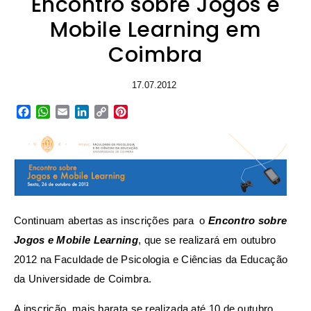
Encontro sobre Jogos e
Mobile Learning em
Coimbra
17.07.2012
Facebook
WhatsApp
Email
LinkedIn
Copy
Pinterest
Link
Continuam abertas as inscrições para o
Encontro sobre
Jogos e Mobile Learning
, que se realizará em outubro
2012 na Faculdade de Psicologia e Ciências da Educação
da Universidade de Coimbra.
A inscrição, mais barata se realizada até 10 de outubro,