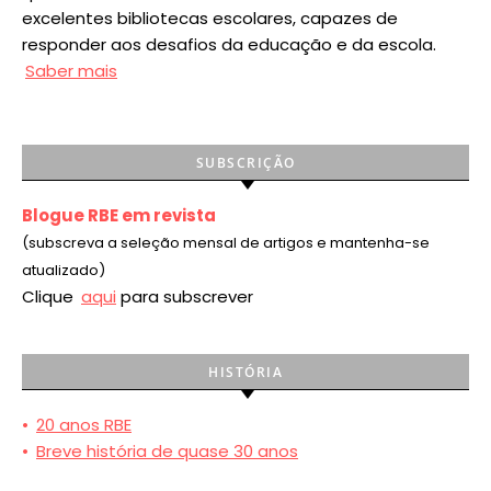
excelentes bibliotecas escolares, capazes de
responder aos desafios da educação e da escola.
Saber mais
SUBSCRIÇÃO
Blogue RBE em revista
(subscreva a seleção mensal de artigos e mantenha-se
atualizado)
Clique
aqui
para subscrever
HISTÓRIA
•
20 anos RBE
•
Breve história de quase 30 anos