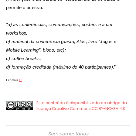
permite o acesso:
“a) às conferências, comunicações, posters e a um
workshop;
b) material da conferência (pasta, Atas, livro “Jogos e
Mobile Learning”, bloco, etc);
c) coffee breaks;
d) formação creditada (máximo de 40 participantes)
.”
>>
Ler mais
Sem comentários