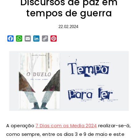
Discursos de paz em
tempos de guerra
22.02.2024
Facebook
WhatsApp
Email
LinkedIn
Copy
Pinterest
Link
A operação
7 Dias com os Media 2024
realizar-se-á,
como sempre, entre os dias 3 e 9 de maio e este