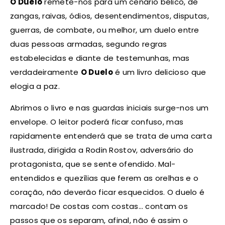
O Duelo
remete-nos para um cenário bélico, de
zangas, raivas, ódios, desentendimentos, disputas,
guerras, de combate, ou melhor, um duelo entre
duas pessoas armadas, segundo regras
estabelecidas e diante de testemunhas, mas
verdadeiramente
O Duelo
é um livro delicioso que
elogia a paz.
Abrimos o livro e nas guardas iniciais surge-nos um
envelope. O leitor poderá ficar confuso, mas
rapidamente entenderá que se trata de uma carta
ilustrada, dirigida a Rodin Rostov, adversário do
protagonista, que se sente ofendido. Mal-
entendidos e quezílias que ferem as orelhas e o
coração, não deverão ficar esquecidos. O duelo é
marcado! De costas com costas… contam os
passos que os separam, afinal, não é assim o