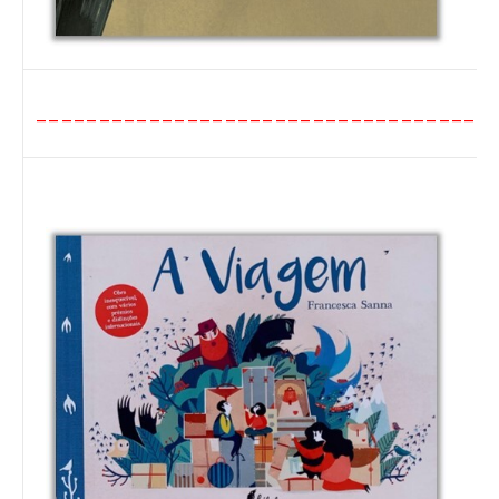
____________________________________