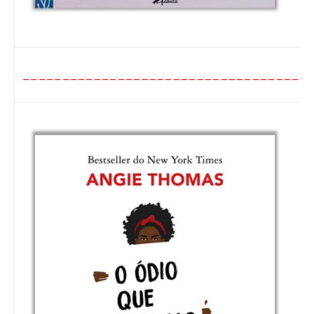
____________________________________