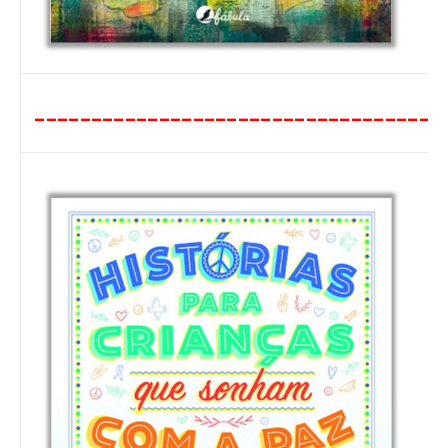
____________________________________