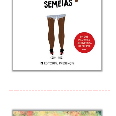
____________________________________