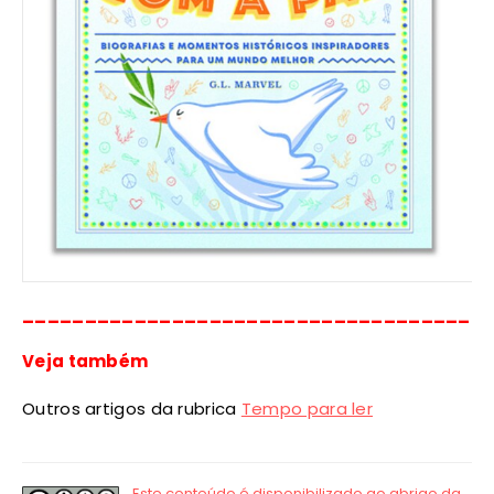
_____________________________________
Veja também
Outros artigos da rubrica
Tempo para ler