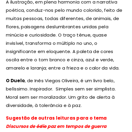
A ilustração, em plena harmonia com a narrativa
poética, conduz-nos pelo mundo colorido, feito de
muitas pessoas, todas diferentes, de animais, de
flores, paisagens deslumbrantes unidas pela
minúcia e curiosidade. O traço ténue, quase
invisível, transforma o múltiplo no uno, o
insignificante em eloquente. A paleta de cores
oscila entre o tom branco e cinza, azul e verde,
amarelo e laranja; entre a frieza e o calor da vida.
O Duelo
, de Inês Viegas Oliveira, é um livro belo,
belíssimo. Inspirador. Simples sem ser simplista.
Moral sem ser moralizador. Um grito de alerta à
diversidade, à tolerância e à paz.
Sugestão de outras leituras para o tema
Discursos de
ódio
paz em tempos de guerra