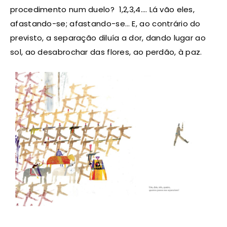
procedimento num duelo? 1,2,3,4…. Lá vão eles,
afastando-se; afastando-se… E, ao contrário do
previsto, a separação diluía a dor, dando lugar ao
sol, ao desabrochar das flores, ao perdão, à paz.