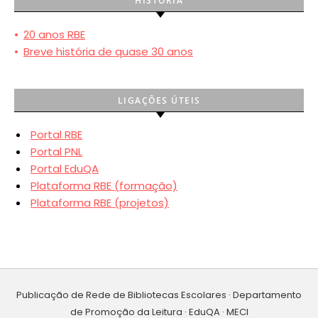
HISTÓRIA
•
20 anos RBE
•
Breve história de quase 30 anos
LIGAÇÕES ÚTEIS
Portal RBE
Portal PNL
Portal EduQA
Plataforma RBE (formação)
Plataforma RBE (projetos)
Publicação de Rede de Bibliotecas Escolares · Departamento
de Promoção da Leitura · EduQA · MECI