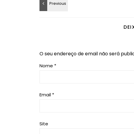
DEI
O seu endereço de email não será publi
Nome
*
Email
*
Site