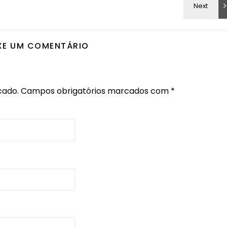
XE UM COMENTÁRIO
cado.
Campos obrigatórios marcados com
*