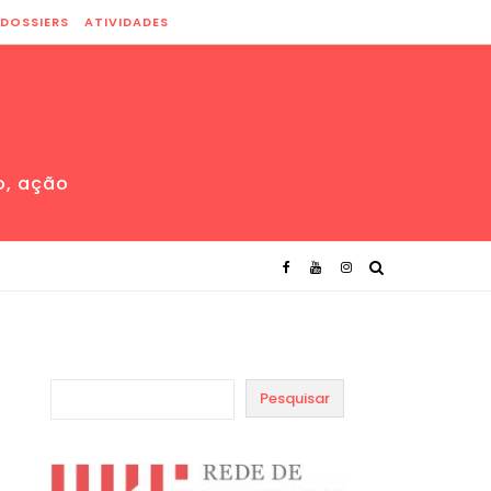
DOSSIERS
ATIVIDADES
o, ação
Pesquisar