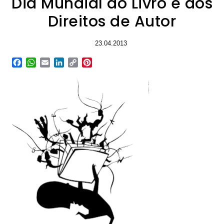
Dia Mundial do Livro e dos
Direitos de Autor
23.04.2013
Facebook
WhatsApp
Email
LinkedIn
Copy
Pinterest
Link