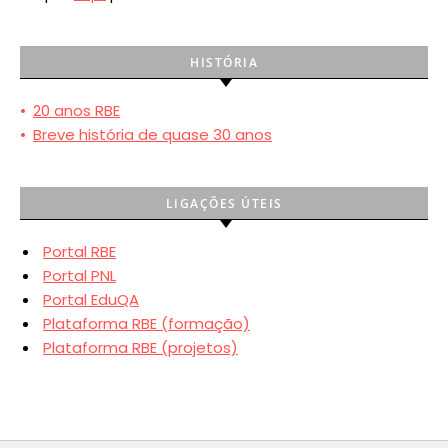
HISTÓRIA
•
20 anos RBE
•
Breve história de quase 30 anos
LIGAÇÕES ÚTEIS
Portal RBE
Portal PNL
Portal EduQA
Plataforma RBE (formação)
Plataforma RBE (projetos)