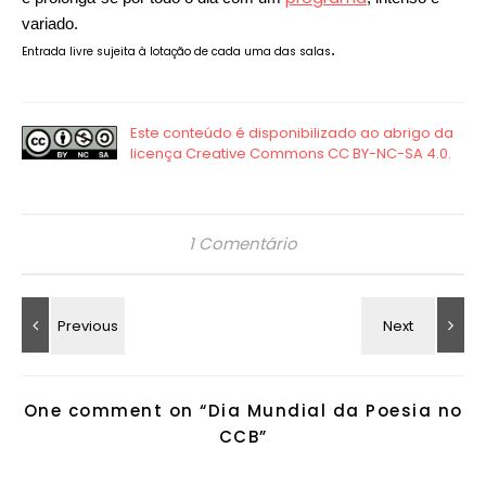
variado.
.
Entrada livre sujeita à lotação de cada uma das salas
1 Comentário
One comment on “
Dia Mundial da Poesia no
CCB
”