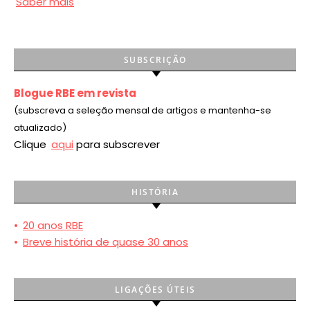
Saber mais
SUBSCRIÇÃO
Blogue RBE em revista
(subscreva a seleção mensal de artigos e mantenha-se
atualizado)
Clique
aqui
para subscrever
HISTÓRIA
•
20 anos RBE
•
Breve história de quase 30 anos
LIGAÇÕES ÚTEIS