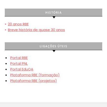
HISTÓRIA
•
20 anos RBE
•
Breve história de quase 30 anos
LIGAÇÕES ÚTEIS
Portal RBE
Portal PNL
Portal EduQA
Plataforma RBE (formação)
Plataforma RBE (projetos)