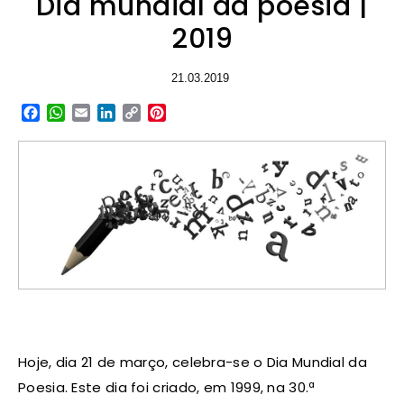
Dia mundial da poesia |
2019
21.03.2019
Facebook
WhatsApp
Email
LinkedIn
Copy
Pinterest
Link
Hoje, dia 21 de março, celebra-se o Dia Mundial da
Poesia. Este dia foi criado, em 1999, na 30.ª