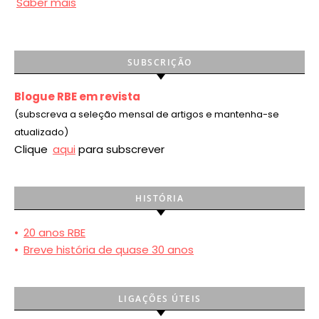
Saber mais
SUBSCRIÇÃO
Blogue RBE em revista
(subscreva a seleção mensal de artigos e mantenha-se
atualizado)
Clique
aqui
para subscrever
HISTÓRIA
•
20 anos RBE
•
Breve história de quase 30 anos
LIGAÇÕES ÚTEIS