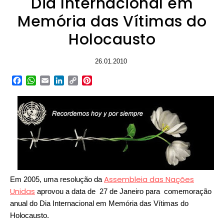
Dia Internacional em
Memória das Vítimas do
Holocausto
26.01.2010
Facebook
WhatsApp
Email
LinkedIn
Copy
Pinterest
Link
Assembleia das Nações
Em 2005, uma resolução da
Unidas
aprovou a data de 27 de Janeiro para comemoração
anual do Dia Internacional em Memória das Vítimas do
Holocausto.