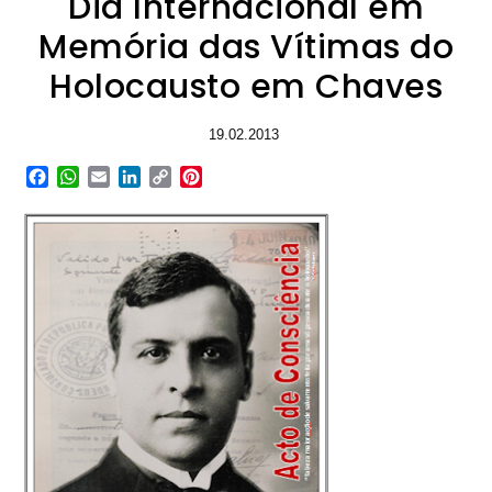
Dia Internacional em
Memória das Vítimas do
Holocausto em Chaves
19.02.2013
Facebook
WhatsApp
Email
LinkedIn
Copy
Pinterest
Link