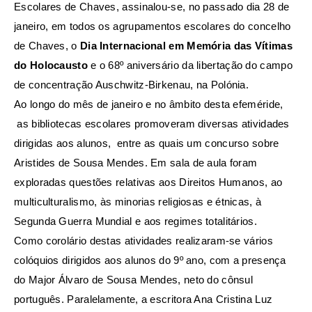
Escolares de Chaves, assinalou-se, no passado dia 28 de
janeiro, em todos os agrupamentos escolares do concelho
de Chaves, o
Dia Internacional em Memória das Vítimas
do Holocausto
e o 68º aniversário da libertação do campo
de concentração Auschwitz-Birkenau, na Polónia.
Ao longo do mês de janeiro e no âmbito desta efeméride,
as bibliotecas escolares promoveram diversas atividades
dirigidas aos alunos, entre as quais um concurso sobre
Aristides de Sousa Mendes. Em sala de aula foram
exploradas questões relativas aos Direitos Humanos, ao
multiculturalismo, às minorias religiosas e étnicas, à
Segunda Guerra Mundial e aos regimes totalitários.
Como corolário destas atividades realizaram-se vários
colóquios dirigidos aos alunos do 9º ano, com a presença
do Major Álvaro de Sousa Mendes, neto do cônsul
português. Paralelamente, a escritora Ana Cristina Luz