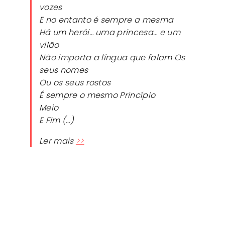
vozes
E no entanto é sempre a mesma
Há um herói… uma princesa… e um
vilão
Não importa a língua que falam Os
seus nomes
Ou os seus rostos
É sempre o mesmo Princípio
Meio
E Fim (…)
Ler mais
>>