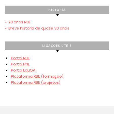
HISTÓRIA
•
20 anos RBE
•
Breve história de quase 30 anos
LIGAÇÕES ÚTEIS
Portal RBE
Portal PNL
Portal EduQA
Plataforma RBE (formação)
Plataforma RBE (projetos)