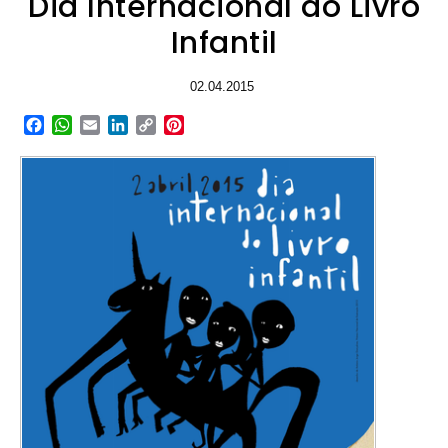
Dia Internacional do Livro
Infantil
02.04.2015
Facebook
WhatsApp
Email
LinkedIn
Copy
Pinterest
Link