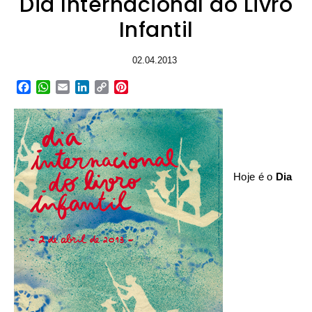
Dia Internacional do Livro
Infantil
02.04.2013
Facebook
WhatsApp
Email
LinkedIn
Copy
Pinterest
Link
Hoje é o
Dia