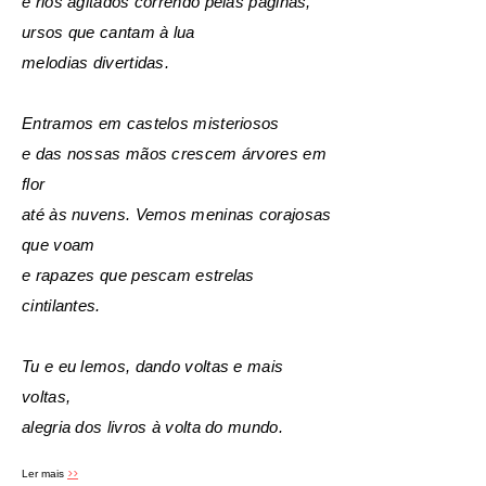
e rios agitados correndo pelas páginas,
ursos que cantam à lua
melodias divertidas.
Entramos em castelos misteriosos
e das nossas mãos crescem árvores em
flor
até às nuvens. Vemos meninas corajosas
que voam
e rapazes que pescam estrelas
cintilantes.
Tu e eu lemos, dando voltas e mais
voltas,
alegria dos livros à volta do mundo.
>>
Ler mais