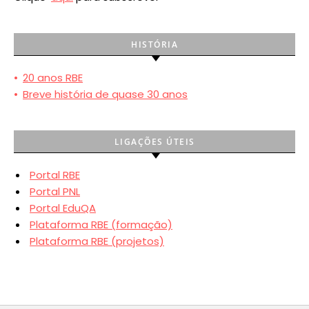
HISTÓRIA
•
20 anos RBE
•
Breve história de quase 30 anos
LIGAÇÕES ÚTEIS
Portal RBE
Portal PNL
Portal EduQA
Plataforma RBE (formação)
Plataforma RBE (projetos)