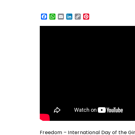
Facebook
WhatsApp
Email
LinkedIn
Copy
Pinterest
Link
Freedom – International Day of the Gir