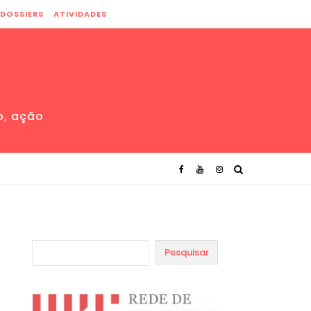
DOSSIERS
ATIVIDADES
o, ação
Pesquisar