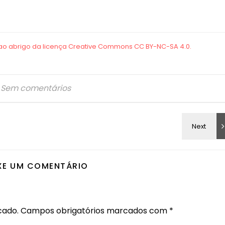
Sem comentários
XE UM COMENTÁRIO
cado.
Campos obrigatórios marcados com
*