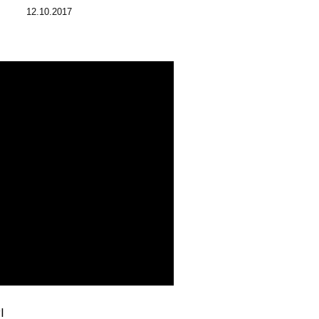
12.10.2017
l