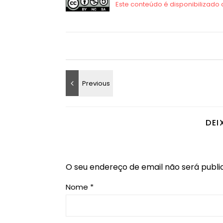
DEI
O seu endereço de email não será publi
Nome
*