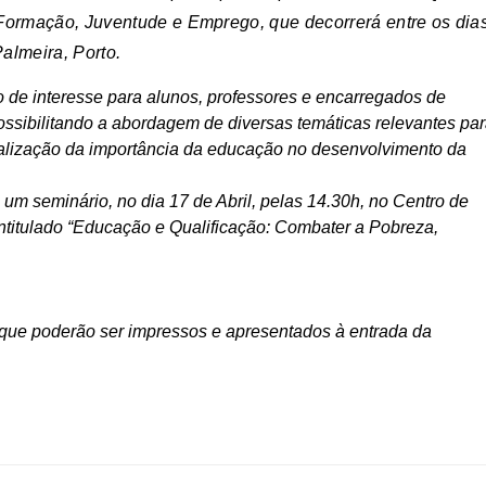
Formação, Juventude e Emprego, que decorrerá entre os dia
almeira, Porto.
 de interesse para alunos, professores e encarregados de
ossibilitando a abordagem de diversas temáticas relevantes pa
ialização da importância da educação no desenvolvimento da
m seminário, no dia 17 de Abril, pelas 14.30h, no Centro de
ntitulado “Educação e Qualificação: Combater a Pobreza,
o, que poderão ser impressos e apresentados à entrada da