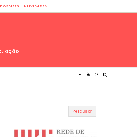
DOSSIERS
ATIVIDADES
o, ação
Pesquisar