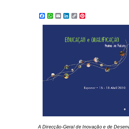
Facebook
WhatsApp
Email
LinkedIn
Copy
Pinterest
Link
A Direcção-Geral de Inovação e de Desenv