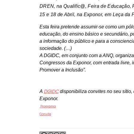
DREN, na Qualific@, Feira de Educação, 
15 e 18 de Abril, na Exponor, em Leça da P
Esta feira pretende assumir-se como um pólo
educação, do ensino básico e secundário, p
a informação do público e para a conscienc
sociedade. (…)
A DGIDC, em conjunto com a ANQ, organiza u
Congressos da Exponor, com entrada livre, i
Promover a Inclusão”.
DGIDC
A
disponibiliza convites no seu síti
Exponor.
Programa
Convite