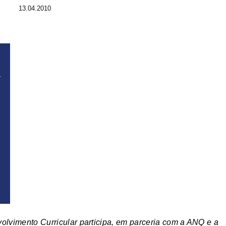
13.04.2010
olvimento Curricular participa, em parceria com a ANQ e a