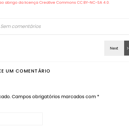
Sem comentários
XE UM COMENTÁRIO
cado.
Campos obrigatórios marcados com
*