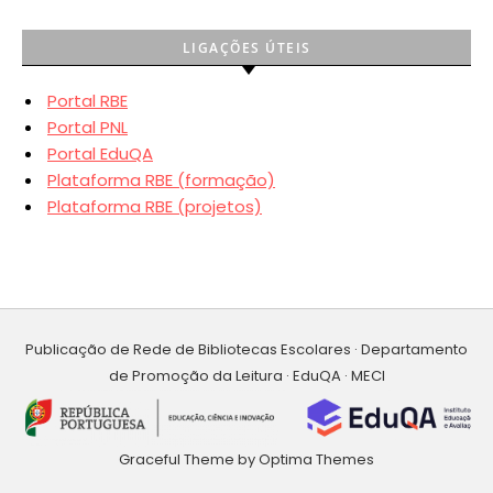
LIGAÇÕES ÚTEIS
Portal RBE
Portal PNL
Portal EduQA
Plataforma RBE (formação)
Plataforma RBE (projetos)
Publicação de Rede de Bibliotecas Escolares · Departamento
de Promoção da Leitura · EduQA · MECI
Graceful Theme by
Optima Themes