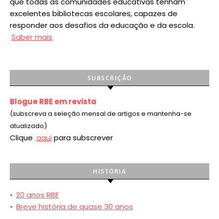
que todas as comunidades educativas tenham
excelentes bibliotecas escolares, capazes de
responder aos desafios da educação e da escola.
Saber mais
SUBSCRIÇÃO
Blogue RBE em revista
(subscreva a seleção mensal de artigos e mantenha-se
atualizado)
Clique
aqui
para subscrever
HISTÓRIA
•
20 anos RBE
•
Breve história de quase 30 anos