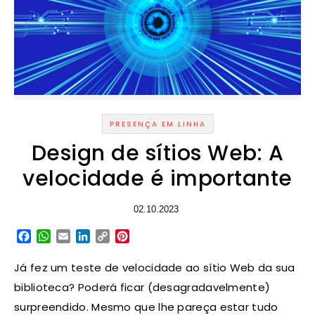
PRESENÇA EM LINHA
Design de sítios Web: A
velocidade é importante
02.10.2023
Facebook
WhatsApp
Email
LinkedIn
Copy
Pinterest
Link
Já fez um teste de velocidade ao sítio Web da sua
biblioteca? Poderá ficar (desagradavelmente)
surpreendido. Mesmo que lhe pareça estar tudo