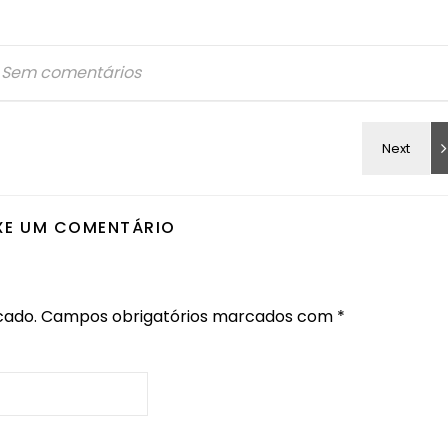
Sem comentários
XE UM COMENTÁRIO
cado.
Campos obrigatórios marcados com
*