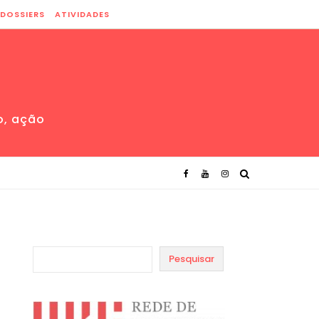
DOSSIERS
ATIVIDADES
o, ação
Pesquisar