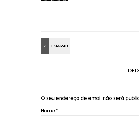
DEI
O seu endereço de email não será publi
Nome
*