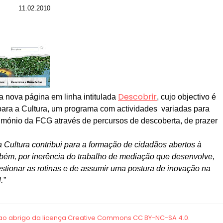
11.02.2010
Descobrir
 nova página em linha intitulada
, cujo objectivo é
ara a Cultura, um programa com actividades variadas para
imónio da FCG através de percursos de descoberta, de prazer
 Cultura contribui para a formação de cidadãos abertos à
também, por inerência do trabalho de mediação que desenvolve,
tionar as rotinas e de assumir uma postura de inovação na
.”