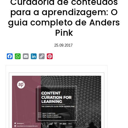
Curadoria de conteúdos
para a aprendizagem: O
guia completo de Anders
Pink
25.09.2017
Facebook
WhatsApp
Email
LinkedIn
Copy
Pinterest
Link