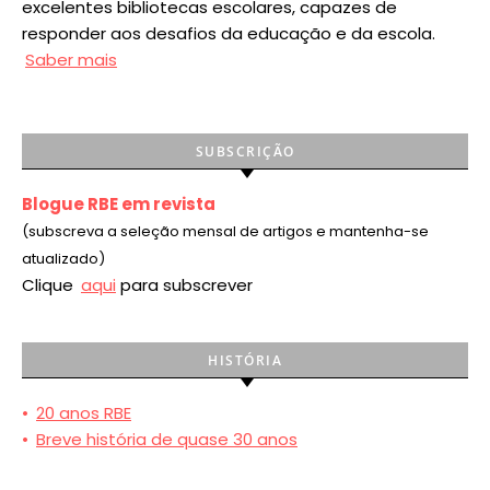
excelentes bibliotecas escolares, capazes de
responder aos desafios da educação e da escola.
Saber mais
SUBSCRIÇÃO
Blogue RBE em revista
(subscreva a seleção mensal de artigos e mantenha-se
atualizado)
Clique
aqui
para subscrever
HISTÓRIA
•
20 anos RBE
•
Breve história de quase 30 anos