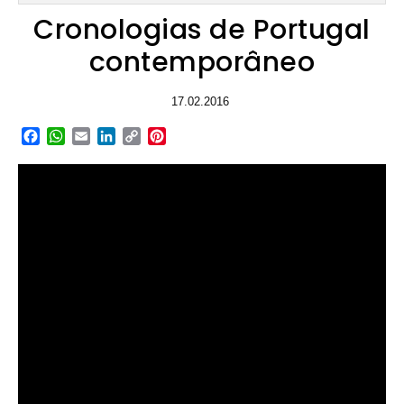
Cronologias de Portugal
contemporâneo
17.02.2016
Facebook
WhatsApp
Email
LinkedIn
Copy
Pinterest
Link