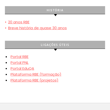
HISTÓRIA
•
20 anos RBE
•
Breve história de quase 30 anos
LIGAÇÕES ÚTEIS
Portal RBE
Portal PNL
Portal EduQA
Plataforma RBE (formação)
Plataforma RBE (projetos)