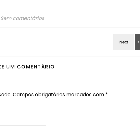
Sem comentários
XE UM COMENTÁRIO
cado.
Campos obrigatórios marcados com
*