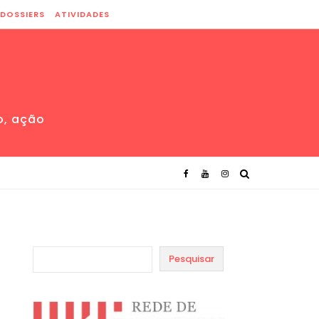
DOSSIERS
ATIVIDADES
o, ação
Pesquisar