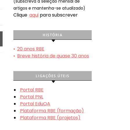
(subscreva a seleção mensal de
artigos e mantenha-se atualizado)
Clique
aqui
para subscrever
HISTÓRIA
•
20 anos RBE
•
Breve história de quase 30 anos
LIGAÇÕES ÚTEIS
Portal RBE
Portal PNL
Portal EduQA
Plataforma RBE (formação)
Plataforma RBE (projetos)