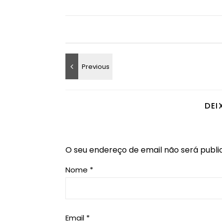
DEI
O seu endereço de email não será publi
Nome
*
Email
*