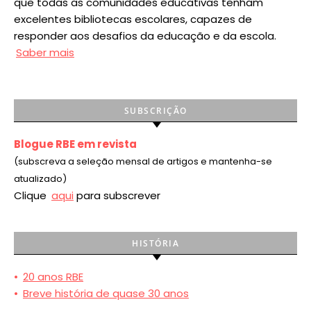
que todas as comunidades educativas tenham
excelentes bibliotecas escolares, capazes de
responder aos desafios da educação e da escola.
Saber mais
SUBSCRIÇÃO
Blogue RBE em revista
(subscreva a seleção mensal de artigos e mantenha-se
atualizado)
Clique
aqui
para subscrever
HISTÓRIA
•
20 anos RBE
•
Breve história de quase 30 anos