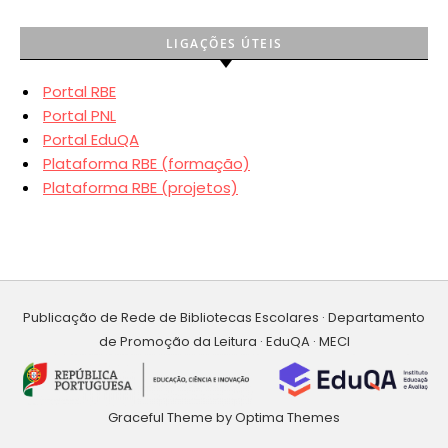
LIGAÇÕES ÚTEIS
Portal RBE
Portal PNL
Portal EduQA
Plataforma RBE (formação)
Plataforma RBE (projetos)
Publicação de Rede de Bibliotecas Escolares · Departamento
de Promoção da Leitura · EduQA · MECI
Graceful Theme by
Optima Themes