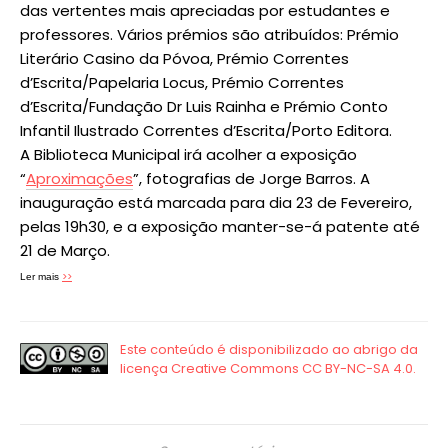
das vertentes mais apreciadas por estudantes e
professores. Vários prémios são atribuídos: Prémio
Literário Casino da Póvoa, Prémio Correntes
d’Escrita/Papelaria Locus, Prémio Correntes
d’Escrita/Fundação Dr Luis Rainha e Prémio Conto
Infantil Ilustrado Correntes d’Escrita/Porto Editora.
A Biblioteca Municipal irá acolher a exposição
“
Aproximações
”, fotografias de Jorge Barros. A
inauguração está marcada para dia 23 de Fevereiro,
pelas 19h30, e a exposição manter-se-á patente até
21 de Março.
>>
Ler mais