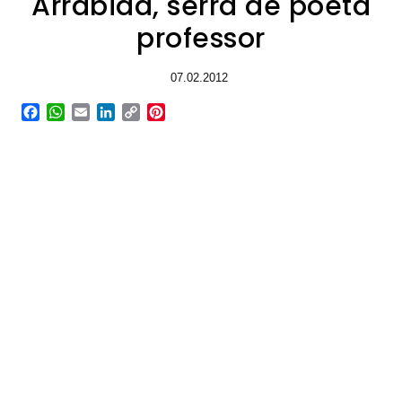
Arrábida, serra de poeta
professor
07.02.2012
Facebook
WhatsApp
Email
LinkedIn
Copy
Pinterest
Link