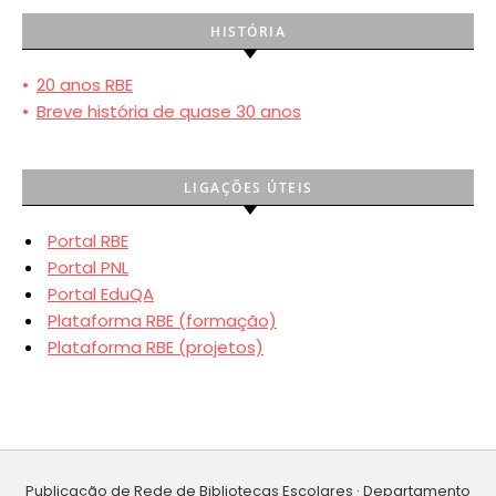
HISTÓRIA
•
20 anos RBE
•
Breve história de quase 30 anos
LIGAÇÕES ÚTEIS
Portal RBE
Portal PNL
Portal EduQA
Plataforma RBE (formação)
Plataforma RBE (projetos)
Publicação de Rede de Bibliotecas Escolares · Departamento