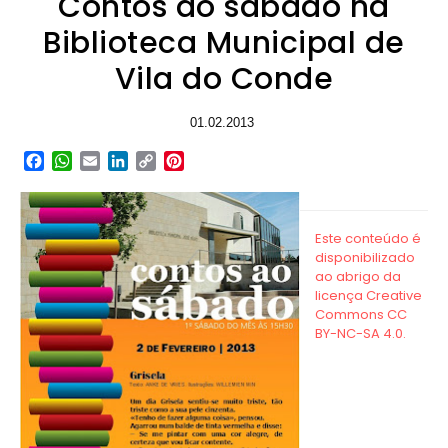
Contos ao sábado na
Biblioteca Municipal de
Vila do Conde
01.02.2013
Facebook
WhatsApp
Email
LinkedIn
Copy
Pinterest
Link