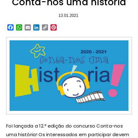
Conta-nos uma história
13.01.2021
Facebook
WhatsApp
Email
LinkedIn
Copy
Pinterest
Link
Foi lançada a 12.º edição do concurso Conta-nos
uma história! Os interessados em participar devem