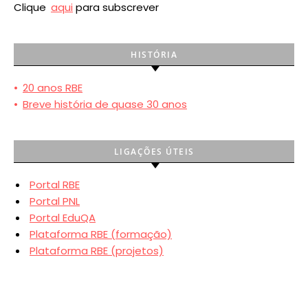
Clique
aqui
para subscrever
HISTÓRIA
•
20 anos RBE
•
Breve história de quase 30 anos
LIGAÇÕES ÚTEIS
Portal RBE
Portal PNL
Portal EduQA
Plataforma RBE (formação)
Plataforma RBE (projetos)