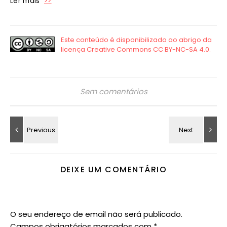
Ler mais
>>
Sem comentários
DEIXE UM COMENTÁRIO
O seu endereço de email não será publicado.
Campos obrigatórios marcados com
*