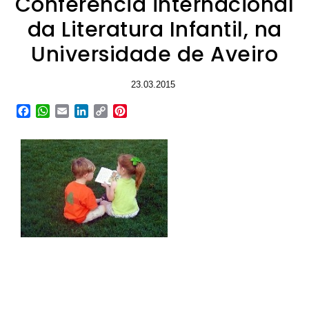
Conferência internacional
da Literatura Infantil, na
Universidade de Aveiro
23.03.2015
Facebook
WhatsApp
Email
LinkedIn
Copy
Pinterest
Link