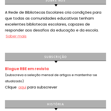
SOBRE NÓS
A Rede de Bibliotecas Escolares cria condições para
que todas as comunidades educativas tenham
excelentes bibliotecas escolares, capazes de
responder aos desafios da educação e da escola.
Saber mais
SUBSCRIÇÃO
Blogue RBE em revista
(subscreva a seleção mensal de artigos e mantenha-se
atualizado)
Clique
aqui
para subscrever
HISTÓRIA