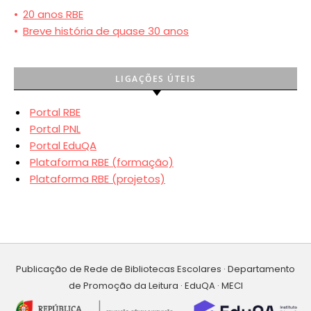
•
20 anos RBE
•
Breve história de quase 30 anos
LIGAÇÕES ÚTEIS
Portal RBE
Portal PNL
Portal EduQA
Plataforma RBE (formação)
Plataforma RBE (projetos)
Publicação de Rede de Bibliotecas Escolares · Departamento
de Promoção da Leitura · EduQA · MECI