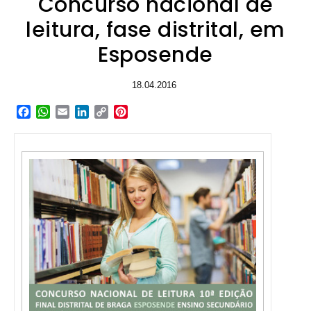
Concurso nacional de
leitura, fase distrital, em
Esposende
18.04.2016
Facebook
WhatsApp
Email
LinkedIn
Copy
Pinterest
Link