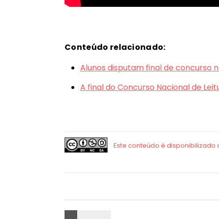
Conteúdo relacionado:
Alunos disputam final de concurso na
A final do Concurso Nacional de Lei