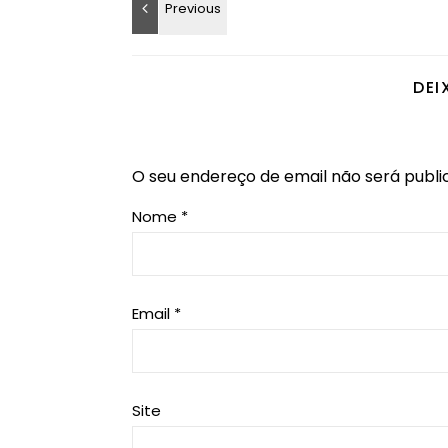
DEI
O seu endereço de email não será publi
Nome
*
Email
*
Site