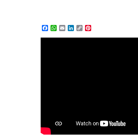
Facebook
WhatsApp
Email
LinkedIn
Copy
Pinterest
Link