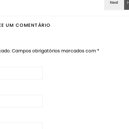
XE UM COMENTÁRIO
cado.
Campos obrigatórios marcados com
*