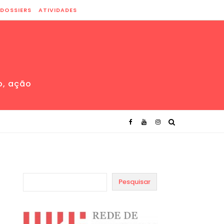
DOSSIERS
ATIVIDADES
o, ação
Pesquisar