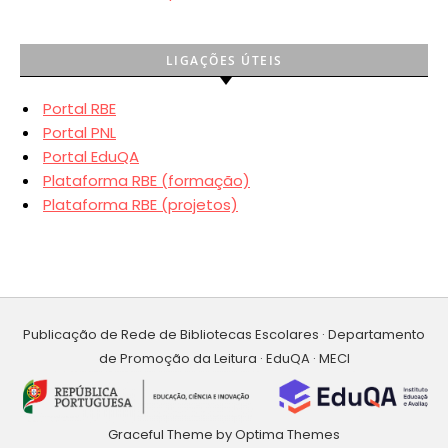
LIGAÇÕES ÚTEIS
Portal RBE
Portal PNL
Portal EduQA
Plataforma RBE (formação)
Plataforma RBE (projetos)
Publicação de Rede de Bibliotecas Escolares · Departamento
de Promoção da Leitura · EduQA · MECI
Graceful Theme by
Optima Themes