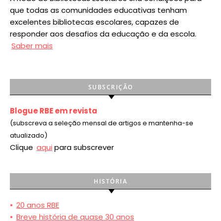
que todas as comunidades educativas tenham
excelentes bibliotecas escolares, capazes de
responder aos desafios da educação e da escola.
Saber mais
SUBSCRIÇÃO
Blogue RBE em revista
(subscreva a seleção mensal de artigos e mantenha-se
atualizado)
Clique
aqui
para subscrever
HISTÓRIA
•
20 anos RBE
•
Breve história de quase 30 anos