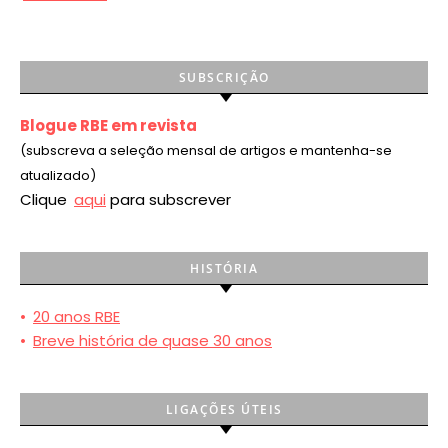
SUBSCRIÇÃO
Blogue RBE em revista
(subscreva a seleção mensal de artigos e mantenha-se
atualizado)
Clique
aqui
para subscrever
HISTÓRIA
•
20 anos RBE
•
Breve história de quase 30 anos
LIGAÇÕES ÚTEIS