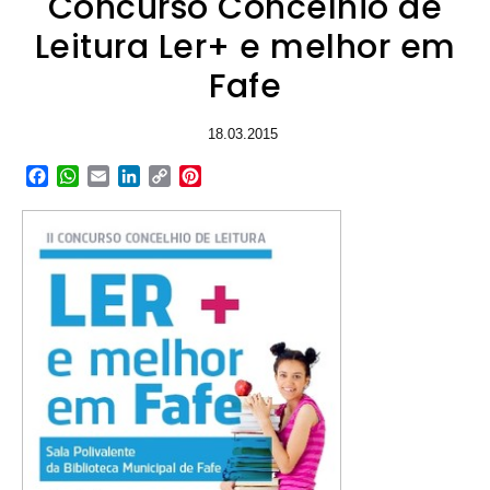
Concurso Concelhio de
Leitura Ler+ e melhor em
Fafe
18.03.2015
Facebook
WhatsApp
Email
LinkedIn
Copy
Pinterest
Link