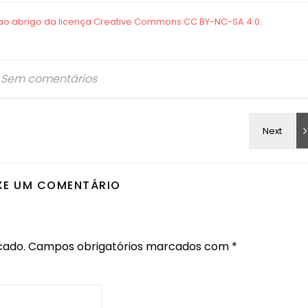
Sem comentários
XE UM COMENTÁRIO
cado.
Campos obrigatórios marcados com
*