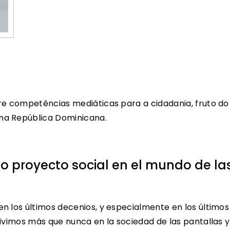
re competências mediáticas para a cidadania, fruto do
na República Dominicana.
 proyecto social en el mundo de la
n los últimos decenios, y especialmente en los últimos
ivimos más que nunca en la sociedad de las pantallas y