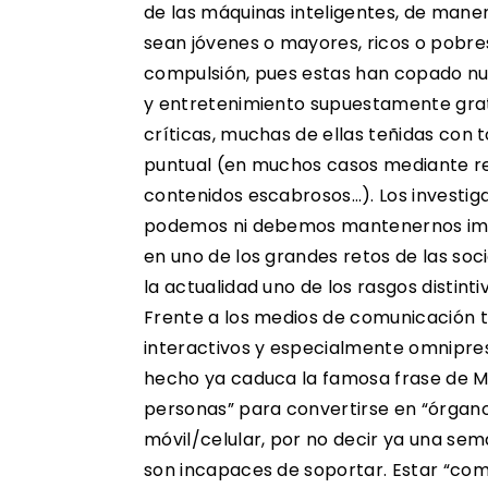
de las máquinas inteligentes, de maner
sean jóvenes o mayores, ricos o pobres
compulsión, pues estas han copado nue
y entretenimiento supuestamente gratui
críticas, muchas de ellas teñidas con 
puntual (en muchos casos mediante re
contenidos escabrosos…). Los investig
podemos ni debemos mantenernos impas
en uno de los grandes retos de las s
la actualidad uno de los rasgos distint
Frente a los medios de comunicación t
interactivos y especialmente omniprese
hecho ya caduca la famosa frase de M
personas” para convertirse en “órganos
móvil/celular, por no decir ya una se
son incapaces de soportar. Estar “c