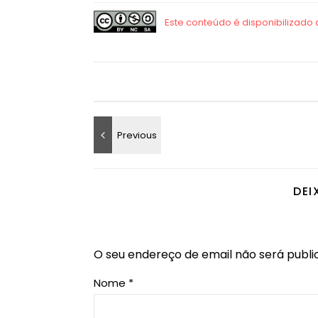
DEI
O seu endereço de email não será publi
Nome
*