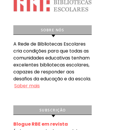
SOBRE NÓS
A Rede de Bibliotecas Escolares
cria condições para que todas as
comunidades educativas tenham
excelentes bibliotecas escolares,
capazes de responder aos
desafios da educação e da escola.
Saber mais
SUBSCRIÇÃO
Blogue RBE em revista